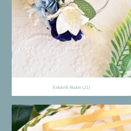
Esküvői ékszer
(21)