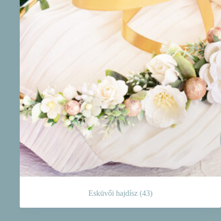
Esküvői hajdísz
(43)