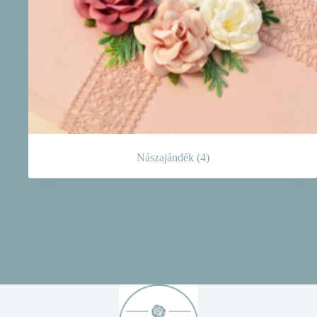
Nászajándék
(4)