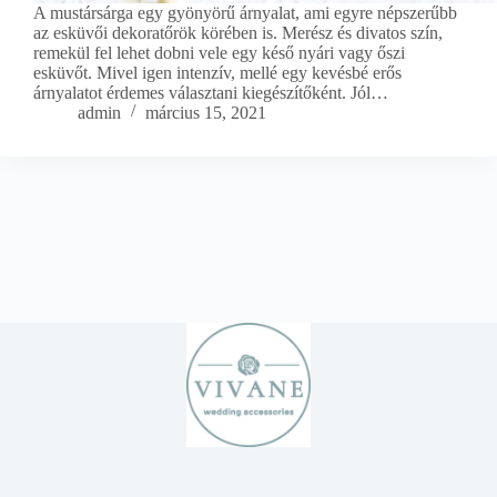
A mustársárga egy gyönyörű árnyalat, ami egyre népszerűbb
az esküvői dekoratőrök körében is. Merész és divatos szín,
remekül fel lehet dobni vele egy késő nyári vagy őszi
esküvőt. Mivel igen intenzív, mellé egy kevésbé erős
árnyalatot érdemes választani kiegészítőként. Jól…
admin
március 15, 2021