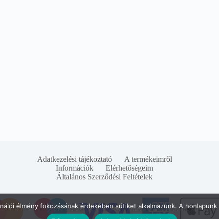
Adatkezelési tájékoztató
A termékeimről
Információk
Elérhetőségeim
Általános Szerződési Feltételek
ználói élmény fokozásának érdekében sütiket alkalmazunk. A honlapunk 