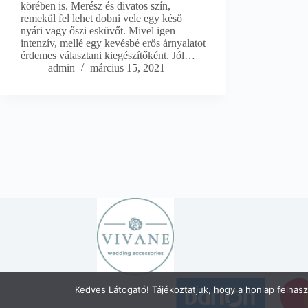
körében is. Merész és divatos szín,
remekül fel lehet dobni vele egy késő
nyári vagy őszi esküvőt. Mivel igen
intenzív, mellé egy kevésbé erős árnyalatot
érdemes választani kiegészítőként. Jól…
admin
március 15, 2021
Kedves Látogató! Tájékoztatjuk, hogy a honlap felhas