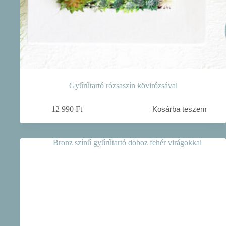
Gyűrűtartó rózsaszín kövirózsával
12 990
Ft
Kosárba teszem