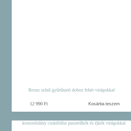
Bronz színű gyűrűtartó doboz fehér virágokkal
12 990
Ft
Kosárba teszem