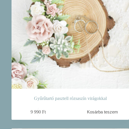
Gyűrűtartó pasztell rózsaszín virágokkal
9 990
Ft
Kosárba teszem