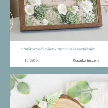
Szülőköszöntő ajándék zuzmóval és kövirózsával
16 990
Ft
Kosárba teszem