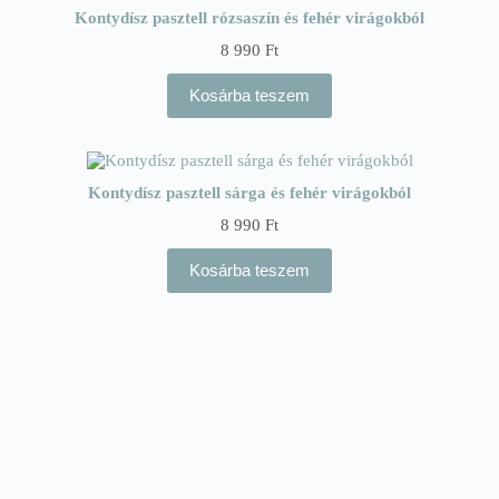
Kontydísz pasztell rózsaszín és fehér virágokból
8 990
Ft
Kosárba teszem
Kontydísz pasztell sárga és fehér virágokból
8 990
Ft
Kosárba teszem