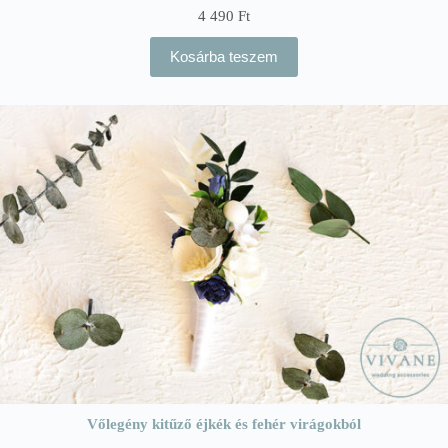
4 490
Ft
Kosárba teszem
Vőlegény kitűző éjkék és fehér virágokból