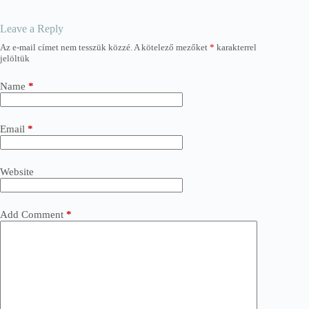
Leave a Reply
Az e-mail címet nem tesszük közzé.
A kötelező mezőket
*
karakterrel
jelöltük
Name
*
Email
*
Website
Add Comment
*