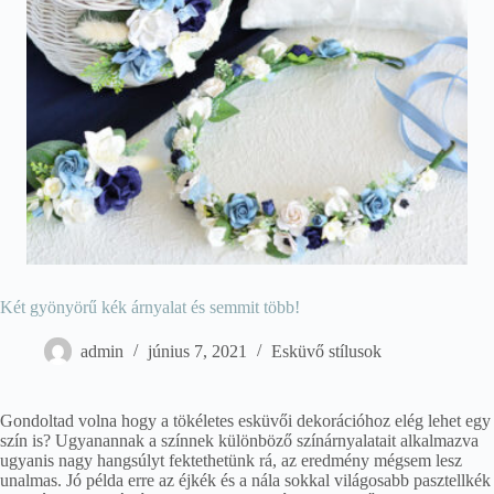
Két gyönyörű kék árnyalat és semmit több!
admin
június 7, 2021
Esküvő stílusok
Gondoltad volna hogy a tökéletes esküvői dekorációhoz elég lehet egy
szín is? Ugyanannak a színnek különböző színárnyalatait alkalmazva
ugyanis nagy hangsúlyt fektethetünk rá, az eredmény mégsem lesz
unalmas. Jó példa erre az éjkék és a nála sokkal világosabb pasztellkék