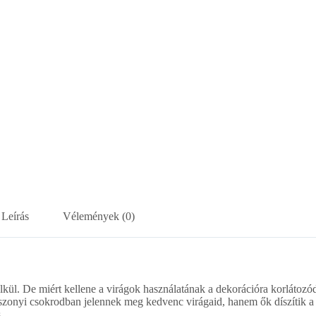
Leírás
Vélemények (0)
ül. De miért kellene a virágok használatának a dekorációra korlátozó
zonyi csokrodban jelennek meg kedvenc virágaid, hanem ők díszítik a 
.