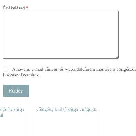
Értékelésed
*
A nevem, e-mail címem, és weboldalcímem mentése a böngésző
hozzászólásomhoz.
Küldés