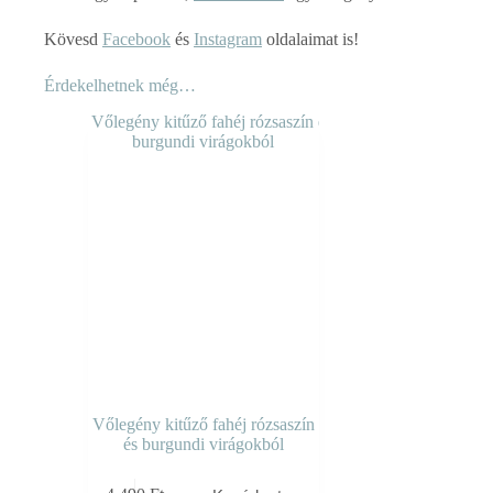
Kövesd
Facebook
és
Instagram
oldalaimat is!
Érdekelhetnek még…
Vőlegény kitűző fahéj rózsaszín
és burgundi virágokból