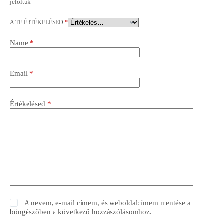
jelöltük
A TE ÉRTÉKELÉSED
*
Name
*
Email
*
Értékelésed
*
A nevem, e-mail címem, és weboldalcímem mentése a
böngészőben a következő hozzászólásomhoz.