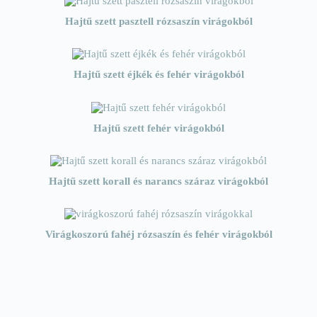
Hajtű szett pasztell rózsaszín virágokból
Hajtű szett éjkék és fehér virágokból
Hajtű szett fehér virágokból
Hajtű szett korall és narancs száraz virágokból
Virágkoszorú fahéj rózsaszín és fehér virágokból