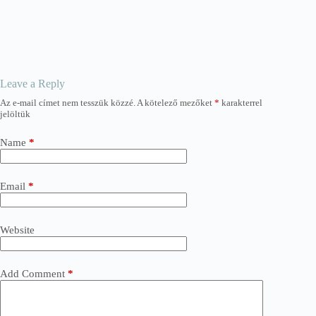
Leave a Reply
Az e-mail címet nem tesszük közzé.
A kötelező mezőket
*
karakterrel
jelöltük
Name
*
Email
*
Website
Add Comment
*