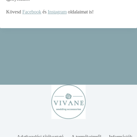
Kövesd
Facebook
és
Instagram
oldalaimat is!
Adatkezelési tájékoztató
A termékeimről
Információk