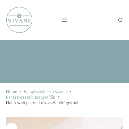
Skip
to
content
Home
Kiegészítők szín szerint
Fahéj rózsaszín kiegészítők
Hajtű szett pasztell rózsaszín virágokból