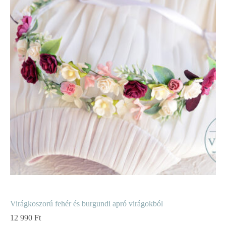
Virágkoszorú fehér és burgundi apró virágokból
12 990
Ft